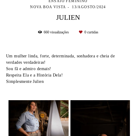
ENSAIO FEMININO
NOVA BOA VISTA
13/AGOSTO/2024
JULIEN
660
visualizações
0
curtidas
Um mulher linda, forte, determinada, sonhadora e cheia de
verdades verdadeiras!
Sou fã e admiro demais!
Respeita Ela e a História Dela!
Simplesmente Julien