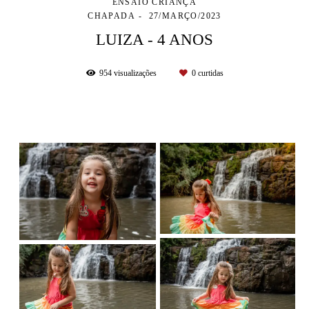
ENSAIO CRIANÇA
CHAPADA
27/MARÇO/2023
LUIZA - 4 ANOS
954
visualizações
0
curtidas