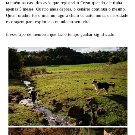
também na casa dos avós que registrei o Cezar quando ele tinha
apenas 5 meses. Quatro anos depois, o cenário continua o mesmo.
Quem mudou foi o menino, agora cheio de autonomia, curiosidade
e coragem para explorar o mundo ao seu jeito.
É esse tipo de memória que faz o tempo ganhar significado.